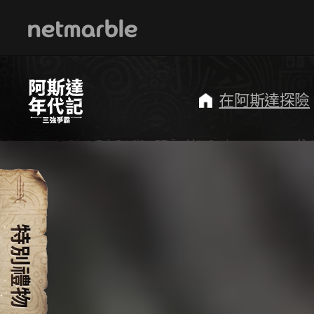
Skip Navigation
在阿斯達探險